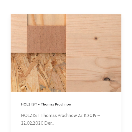
HOLZ IST - Thomas Prochnow
HOLZ IST Thomas Prochnow 23.11.2019 –
22.02.2020 Der…