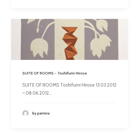
SUITE OF ROOMS - Toshifumi Hirose
SUITE OF ROOMS Toshifumi Hirose 13.03.2012
– 08.06.2012…
by pamina