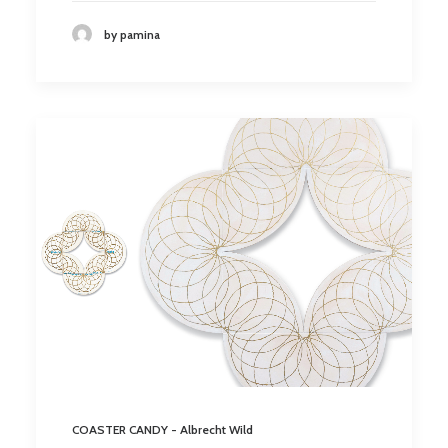
by pamina
COASTER CANDY - Albrecht Wild