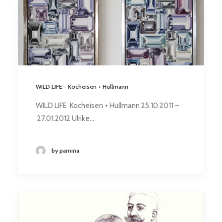
WILD LIFE - Kocheisen + Hullmann
WILD LIFE Kocheisen + Hullmann 25.10.2011 –
27.01.2012 Ulrike…
by pamina