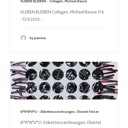
KLEBEN BLEIBEN - Collagen, Michael Bause
KLEBEN BLEIBEN Collagen, Michael Bause 11.6.
-13.9.2013…
by pamina
B*R*A*V*O - Etikettenzeichnungen, Christel Fetzer
B*R*A*V*O Etikettenzeichnungen, Christel