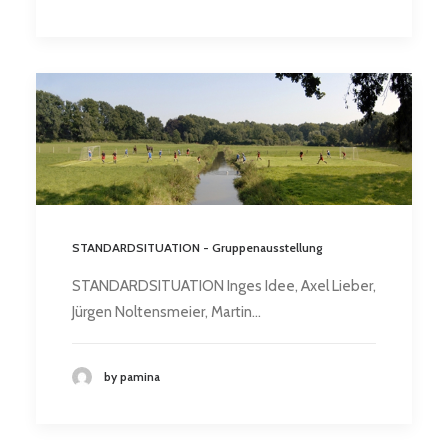
STANDARDSITUATION - Gruppenausstellung
STANDARDSITUATION Inges Idee, Axel Lieber,
Jürgen Noltensmeier, Martin…
by pamina