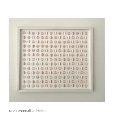
dreizehnmalfünfzehn