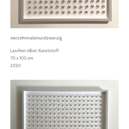
vierzehnmaleinundzwanzig
Laschen silber, Kunststoff
70 x 100 cm
2020