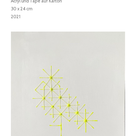
Acryl und Tape auf Karton
30 x 24 cm
2021