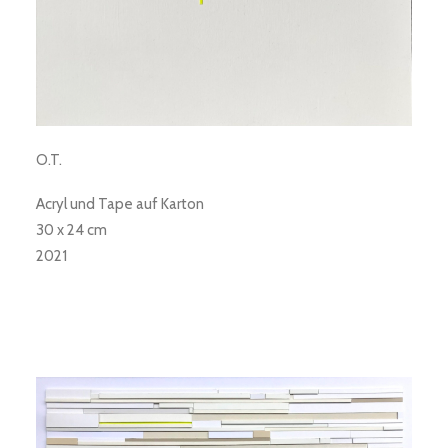
O.T.
Acryl und Tape auf Karton
30 x 24 cm
2021