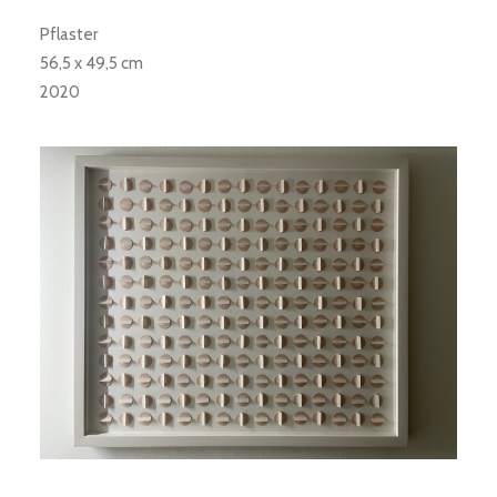
Pflaster
56,5 x 49,5 cm
2020