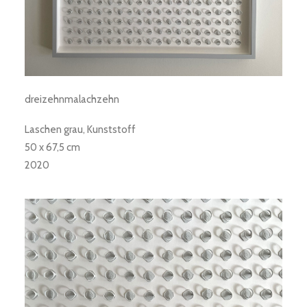
dreizehnmalachzehn
Laschen grau, Kunststoff
50 x 67,5 cm
2020