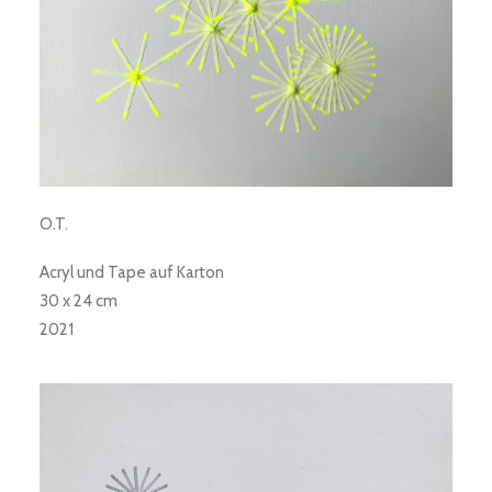
O.T.
Acryl und Tape auf Karton
30 x 24 cm
2021