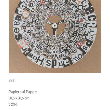
O.T.
Papier auf Pappe
31,5 x 31,5 cm
2020