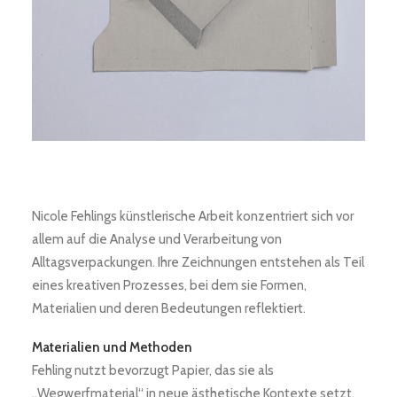
Nicole Fehlings künstlerische Arbeit konzentriert sich vor
allem auf die Analyse und Verarbeitung von
Alltagsverpackungen. Ihre Zeichnungen entstehen als Teil
eines kreativen Prozesses, bei dem sie Formen,
Materialien und deren Bedeutungen reflektiert.
Materialien und Methoden
Fehling nutzt bevorzugt Papier, das sie als
„Wegwerfmaterial“ in neue ästhetische Kontexte setzt.