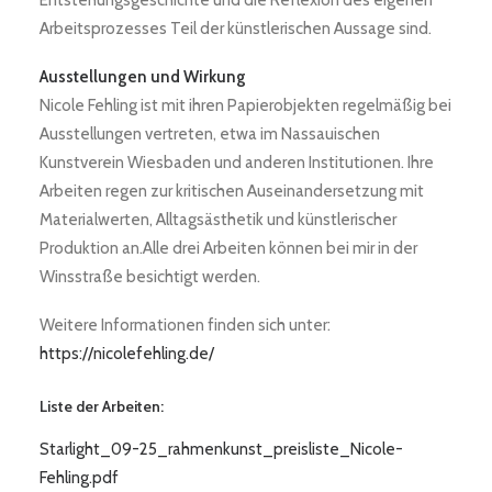
Entstehungsgeschichte und die Reflexion des eigenen
Arbeitsprozesses Teil der künstlerischen Aussage sind.
Ausstellungen und Wirkung
Nicole Fehling ist mit ihren Papierobjekten regelmäßig bei
Ausstellungen vertreten, etwa im Nassauischen
Kunstverein Wiesbaden und anderen Institutionen. Ihre
Arbeiten regen zur kritischen Auseinandersetzung mit
Materialwerten, Alltagsästhetik und künstlerischer
Produktion an.Alle drei Arbeiten können bei mir in der
Winsstraße besichtigt werden.
Weitere Informationen finden sich unter:
https://nicolefehling.de/
Liste der Arbeiten:
Starlight_09-25_rahmenkunst_preisliste_Nicole-
Fehling.pdf