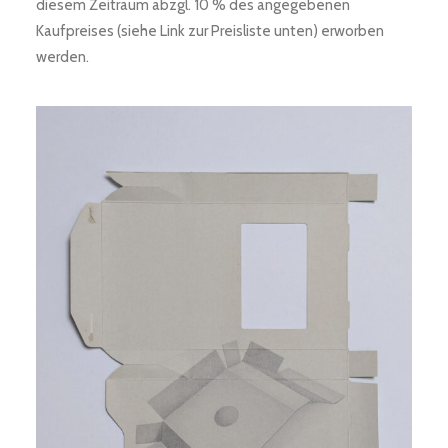
diesem Zeitraum abzgl. 10 % des angegebenen
Kaufpreises (siehe Link zur Preisliste unten) erworben
werden.