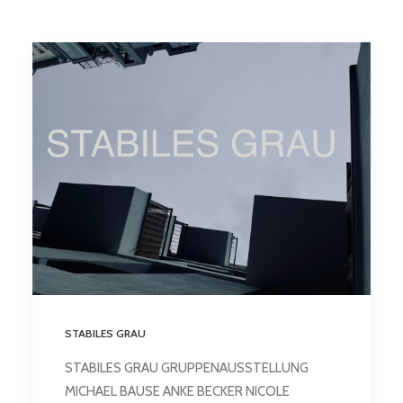
STABILES GRAU
STABILES GRAU GRUPPENAUSSTELLUNG
MICHAEL BAUSE ANKE BECKER NICOLE